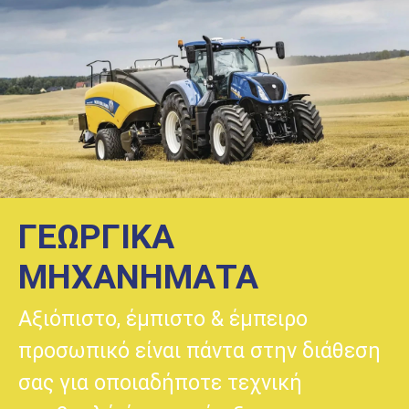
ΓΕΩΡΓΙΚΑ
ΜΗΧΑΝΗΜΑΤΑ
Αξιόπιστο, έμπιστο & έμπειρο
προσωπικό είναι πάντα στην διάθεση
σας για οποιαδήποτε τεχνική