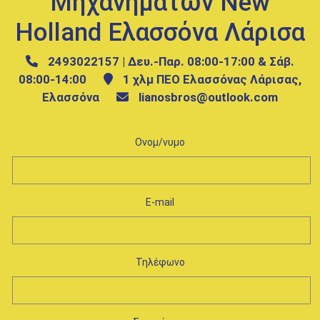
Μηχανημάτων New
Holland Ελασσόνα Λάρισα
2493022157 | Δευ.-Παρ. 08:00-17:00 & Σάβ.
08:00-14:00
1 χλμ ΠΕΟ Ελασσόνας Λάρισας,
Ελασσόνα
lianosbros@outlook.com
Ονομ/νυμο
E-mail
Τηλέφωνο