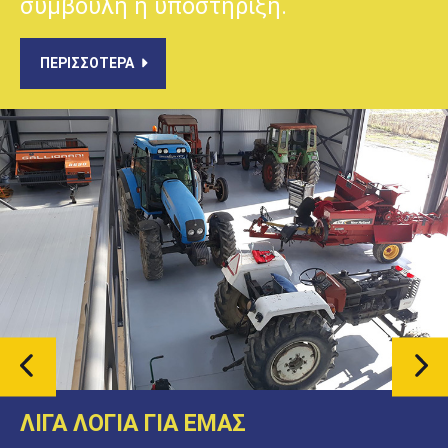
συμβουλή ή υποστήριξη.
ΠΕΡΙΣΣΟΤΕΡΑ
ΛΙΓΑ ΛΟΓΙΑ ΓΙΑ ΕΜΑΣ